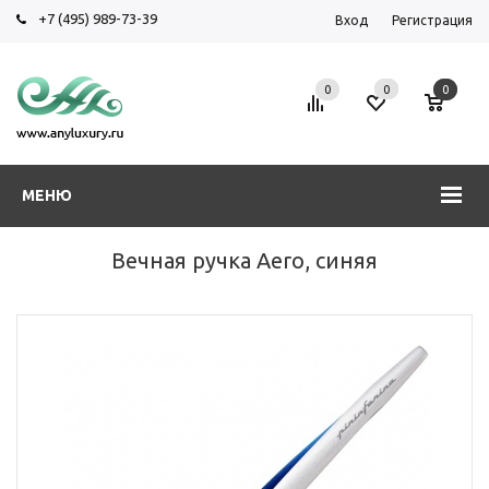
+7 (495) 989-73-39
Вход
Регистрация
0
0
0
МЕНЮ
Вечная ручка Aero, синяя