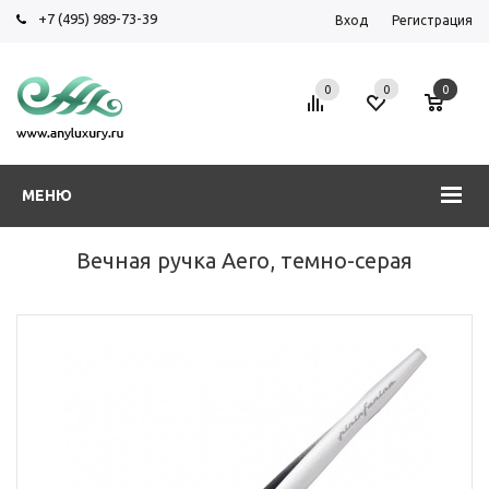
+7 (495) 989-73-39
Вход
Регистрация
0
0
0
МЕНЮ
Вечная ручка Aero, темно-серая