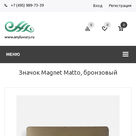
+7 (495) 989-73-39
Вход
Регистрация
0
0
0
МЕНЮ
Значок Magnet Matto, бронзовый