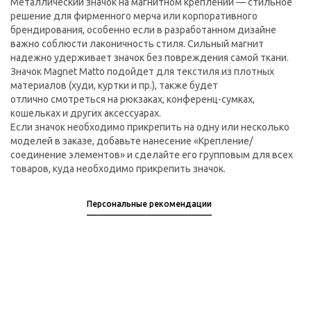
Металлический значок на магнитном креплении — стильное
решение для фирменного мерча или корпоративного
брендирования, особенно если в разработанном дизайне
важно соблюсти лаконичность стиля. Сильный магнит
надежно удерживает значок без повреждения самой ткани.
Значок Magnet Matto подойдет для текстиля из плотных
материалов (худи, куртки и пр.), также будет
отлично смотреться на рюкзаках, конференц-сумках,
кошельках и других аксессуарах.
Если значок необходимо прикрепить на одну или несколько
моделей в заказе, добавьте нанесение «Крепление/
соединение элементов» и сделайте его групповым для всех
товаров, куда необходимо прикрепить значок.
Персональные рекомендации