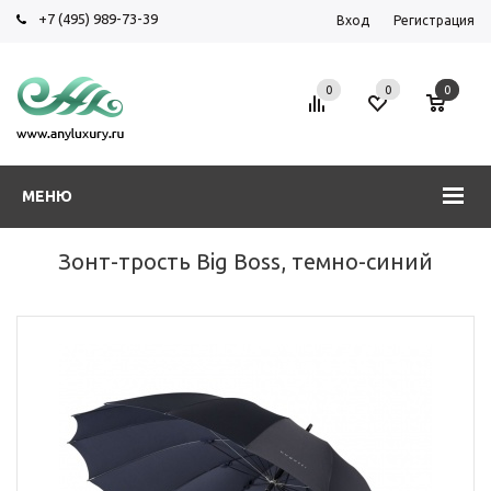
+7 (495) 989-73-39
Вход
Регистрация
0
0
0
МЕНЮ
Зонт-трость Big Boss, темно-синий