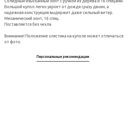
Солидный изысканный зонт с ручкой из дерева и 16 спицами.
Большой купол легко укроет от дождя сразу двоих, а
надежная конструкция выдержит даже сильный ветер.
Механический зонт, 16 спиц.
Поставляется без чехла.
Внимание! Положение хлястика на куполе может отличаться
от фото.
Персональные рекомендации