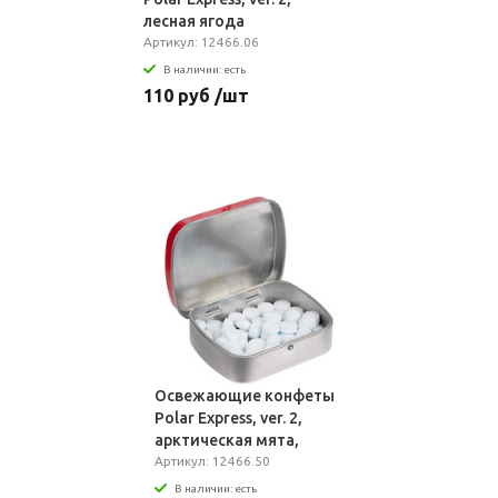
лесная ягода
Артикул: 12466.06
В наличии: есть
110 руб /шт
Освежающие конфеты
Polar Express, ver. 2,
арктическая мята,
красный
Артикул: 12466.50
В наличии: есть