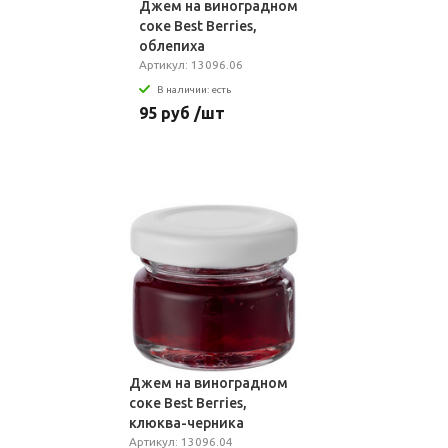
Джем на виноградном
соке Best Berries,
облепиха
Артикул: 13096.06
В наличии: есть
95 руб /шт
Джем на виноградном
соке Best Berries,
клюква-черника
Артикул: 13096.04