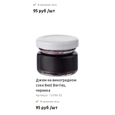
В наличии: есть
95 руб /шт
Джем на виноградном
соке Best Berries,
черника
Артикул: 13096.02
В наличии: есть
95 руб /шт