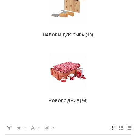
НАБОРЫ ДЛЯ СЫРА
(10)
НОВОГОДНИЕ
(94)