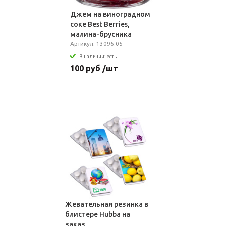
Джем на виноградном
соке Best Berries,
малина-брусника
Артикул: 13096.05
В наличии: есть
100 руб /шт
Жевательная резинка в
блистере Hubba на
заказ