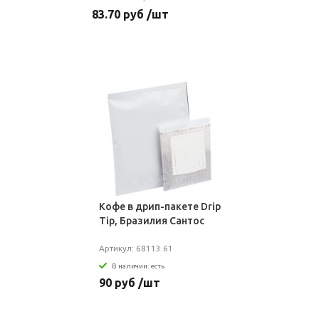
83.70 руб /шт
Кофе в дрип-пакете Drip
Tip, Бразилия Сантос
Артикул: 68113.61
В наличии: есть
90 руб /шт