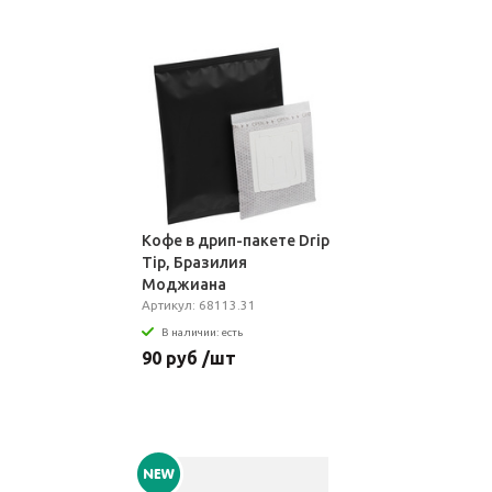
Кофе в дрип-пакете Drip
Tip, Бразилия
Моджиана
Артикул: 68113.31
В наличии: есть
90 руб /шт