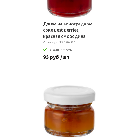
Джем на виноградном
соке Best Berries,
красная смородина
Артикул: 13096.07
В наличии: есть
95 руб /шт