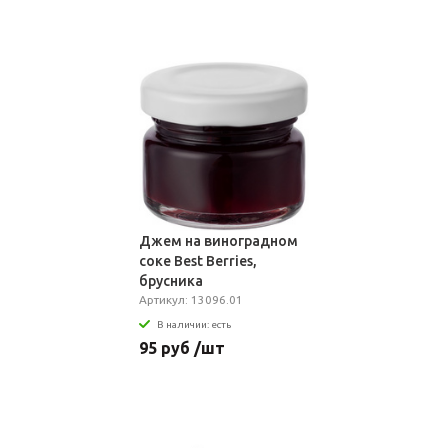
Джем на виноградном
соке Best Berries,
брусника
Артикул: 13096.01
В наличии: есть
95 руб /шт