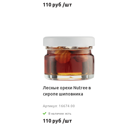
110 руб /шт
Лесные орехи Nutree в
сиропе шиповника
Артикул: 16674.00
В наличии: есть
110 руб /шт