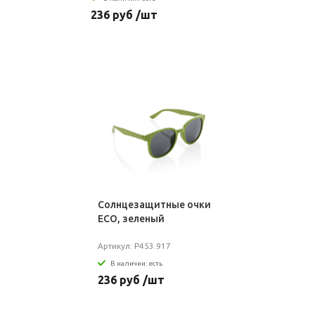
236 руб /шт
Солнцезащитные очки
ECO, зеленый
Артикул: P453.917
В наличии: есть
236 руб /шт