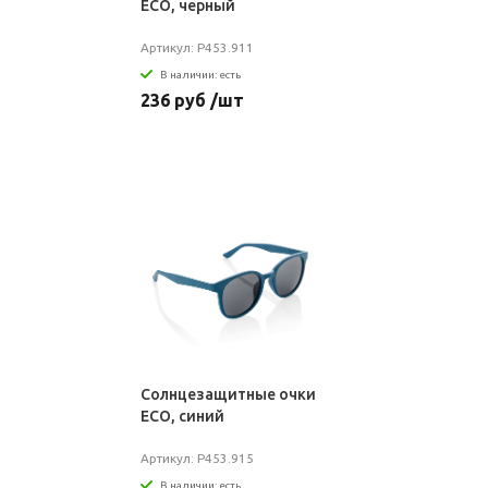
ECO, черный
Артикул: P453.911
В наличии: есть
236 руб /шт
Солнцезащитные очки
ECO, синий
Артикул: P453.915
В наличии: есть