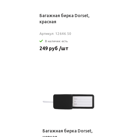
Багажная бирка Dorset,
красная
Артикул: 12646.50
В наличии: есть
249 руб /шт
Багажная бирка Dorset,