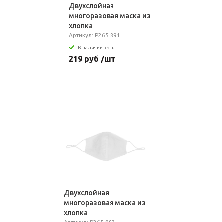
Двухслойная
многоразовая маска из
хлопка
Артикул: P265.891
В наличии: есть
219 руб /шт
Двухслойная
многоразовая маска из
хлопка
Артикул: P265.893