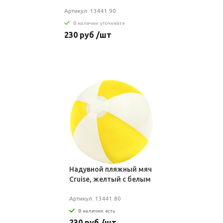
Артикул: 13441.90
В наличии: уточняйте
230 руб /шт
Надувной пляжный мяч
Cruise, желтый с белым
Артикул: 13441.80
В наличии: есть
230 руб /шт