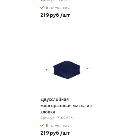
В наличии: есть
219 руб /шт
Двухслойная
многоразовая маска из
хлопка
Артикул: P265.895
В наличии: есть
219 руб /шт