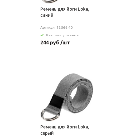
Ремень для йоги Loka,
синий
Артикул: 12566.40
В наличии: уточняйте
244 руб /шт
Ремень для йоги Loka,
серый