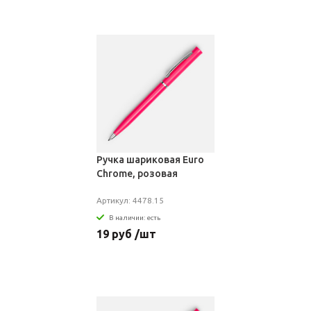
Ручка шариковая Euro
Chrome, розовая
Артикул: 4478.15
В наличии: есть
19 руб /шт