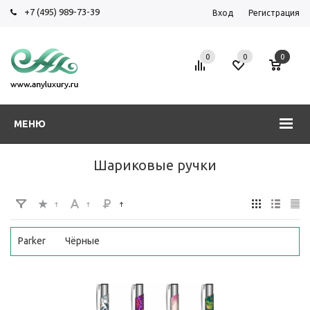
+7 (495) 989-73-39
Вход
Регистрация
0
0
0
МЕНЮ
Шариковые ручки
Parker
Чёрные