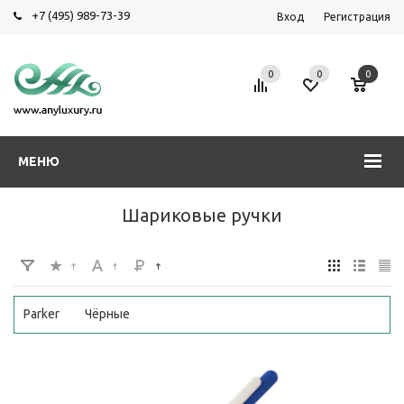
+7 (495) 989-73-39
Вход
Регистрация
0
0
0
МЕНЮ
Шариковые ручки
Parker
Чёрные