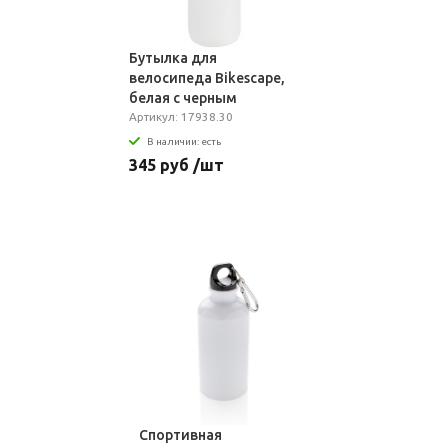
Бутылка для
велосипеда Bikescape,
белая с черным
Артикул: 17938.30
В наличии: есть
345 руб /шт
Спортивная