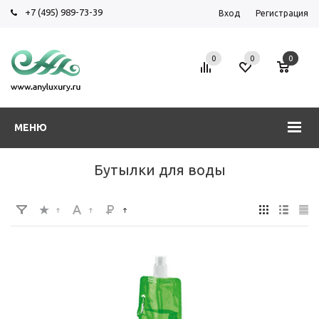
+7 (495) 989-73-39
Вход
Регистрация
0
0
0
МЕНЮ
Бутылки для воды