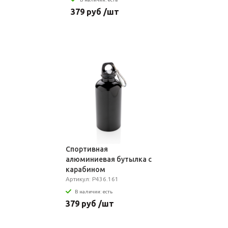
379 руб /шт
Спортивная
алюминиевая бутылка с
карабином
Артикул: P436.161
В наличии: есть
379 руб /шт