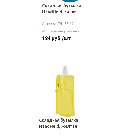
Складная бутылка
HandHeld, синяя
Артикул: 74155.40
В наличии: уточняйте
184 руб /шт
Складная бутылка
HandHeld, желтая