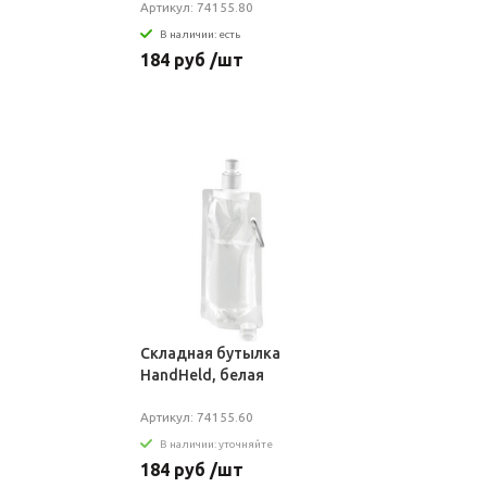
Артикул: 74155.80
В наличии: есть
184 руб /шт
Складная бутылка
HandHeld, белая
Артикул: 74155.60
В наличии: уточняйте
184 руб /шт