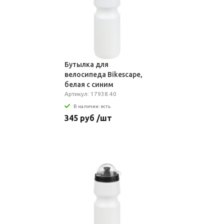
Бутылка для
велосипеда Bikescape,
белая с синим
Артикул: 17938.40
В наличии: есть
345 руб /шт