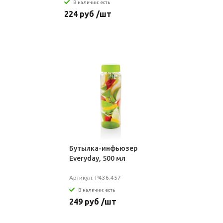
В наличии: есть
224 руб /шт
Бутылка-инфьюзер
Everyday, 500 мл
Артикул: P436.457
В наличии: есть
249 руб /шт