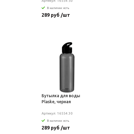
Артикул: 16554.50
В наличии: есть
289 руб /шт
Бутылка для воды
Plaske, черная
Артикул: 16554.30
В наличии: есть
289 руб /шт