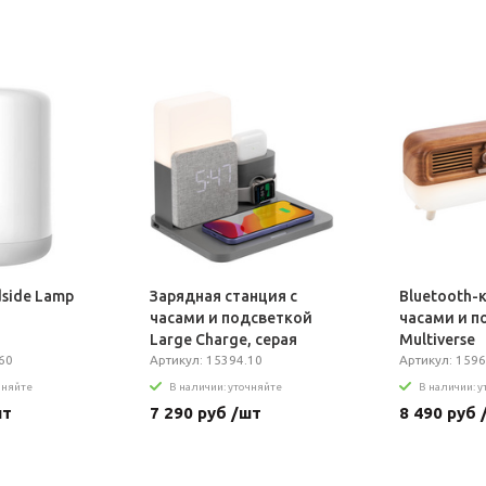
side Lamp
Зарядная станция с
Bluetooth-
часами и подсветкой
часами и п
Large Charge, серая
Multiverse
60
Артикул: 15394.10
Артикул: 159
чняйте
В наличии: уточняйте
В наличии: 
шт
7 290 руб /шт
8 490 руб 