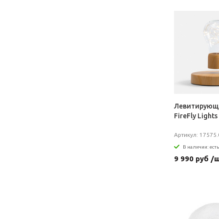
Левитирующ
FireFly Lights
Артикул: 17575.
В наличии: есть
9 990 руб /