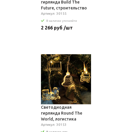
гирлянда Build The
Future, строительство
Артикул: 30155
В наличии: уточняйте
2 266 руб /шт
Светодиодная
гирлянда Round The
World, логистика
Артикул: 30153
В наличии: есть