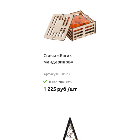
Свеча «Ящик
мандаринов»
Артикул: 30127
В наличии: есть
1 225 руб /шт