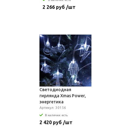
2 266 руб /шт
Светодиодная
гирлянда Xmas Power,
энергетика
Артикул: 30156
В наличии: есть
2 420 руб /шт