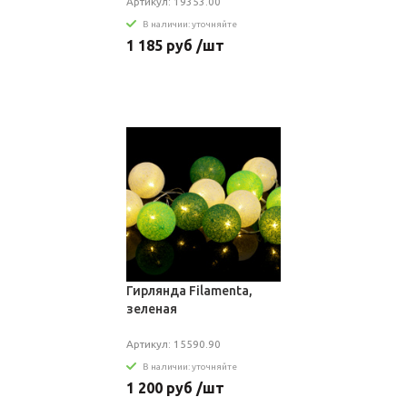
Артикул: 19353.00
В наличии: уточняйте
1 185 руб /шт
Гирлянда Filamenta,
зеленая
Артикул: 15590.90
В наличии: уточняйте
1 200 руб /шт