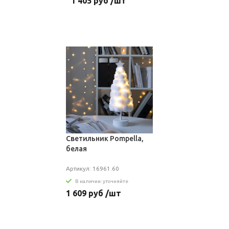
1 405 руб /шт
Светильник Pompella,
белая
Артикул: 16961.60
В наличии: уточняйте
1 609 руб /шт