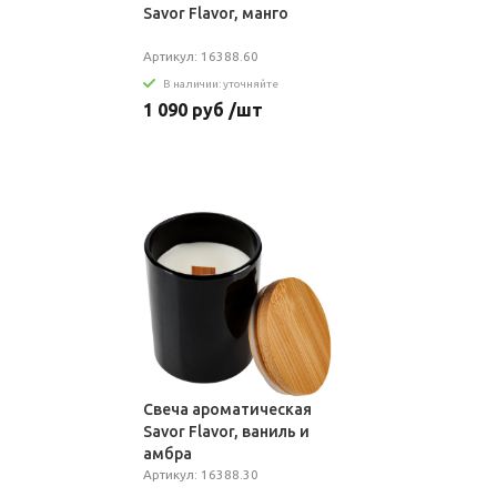
Savor Flavor, манго
Артикул: 16388.60
В наличии: уточняйте
1 090 руб /шт
Свеча ароматическая
Savor Flavor, ваниль и
амбра
Артикул: 16388.30