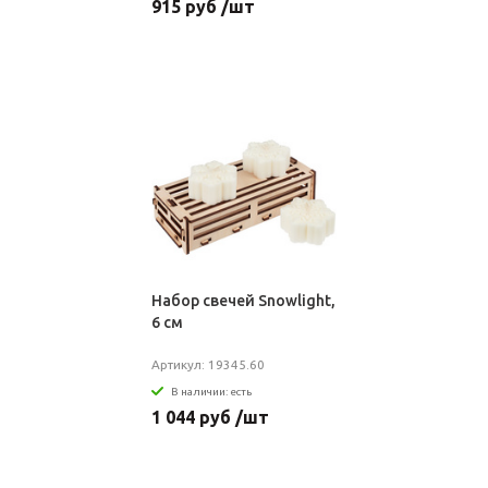
915 руб /шт
Набор свечей Snowlight,
6 см
Артикул: 19345.60
В наличии: есть
1 044 руб /шт