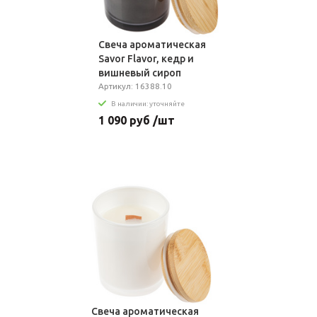
Свеча ароматическая
Savor Flavor, кедр и
вишневый сироп
Артикул: 16388.10
В наличии: уточняйте
1 090 руб /шт
Свеча ароматическая