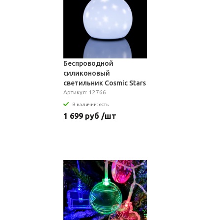
Беспроводной
силиконовый
светильник Cosmic Stars
Артикул: 12766
В наличии: есть
1 699 руб /шт