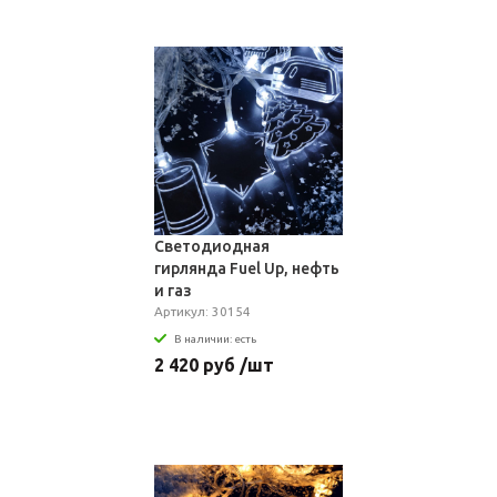
Светодиодная
гирлянда Fuel Up, нефть
и газ
Артикул: 30154
В наличии: есть
2 420 руб /шт