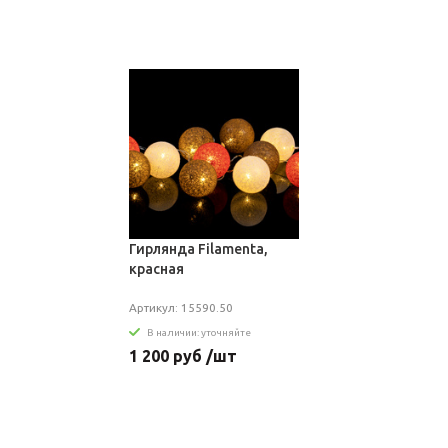
Гирлянда Filamenta,
красная
Артикул: 15590.50
В наличии: уточняйте
1 200 руб /шт