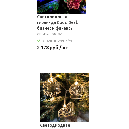
Светодиодная
гирлянда Good Deal,
бизнес и финансы
Артикул: 30152
В наличии: уточняйте
2 178 руб /шт
Светодиодная