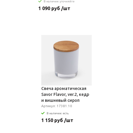
В наличии: уточняйте
1 090 руб /шт
Свеча ароматическая
Savor Flavor, ver.2, кедр
и вишневый сироп
Артикул: 17381.10
В наличии: есть
1 150 руб /шт