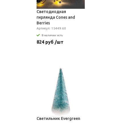
Светодиодная
гирлянда Cones and
Berries
Артикул: 15449.60
В наличии: есть
824 руб /шт
Светильник Evergreen