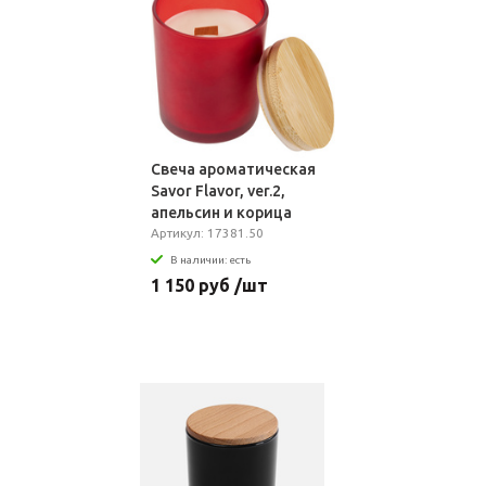
Свеча ароматическая
Savor Flavor, ver.2,
апельсин и корица
Артикул: 17381.50
В наличии: есть
1 150 руб /шт