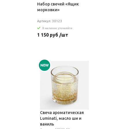
Набор свечей «Ящик
морковки»
Артикул: 30123
В наличии: уточняйте
1 150 руб /шт
Свеча ароматическая
Luminati, масло ши и
ваниль