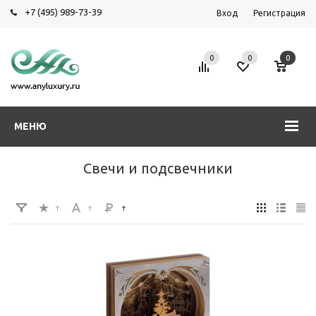
+7 (495) 989-73-39
Вход
Регистрация
0
0
0
МЕНЮ
Свечи и подсвечники