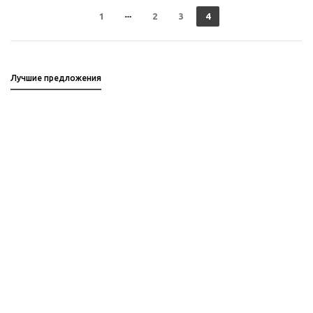
1
2
3
4
Лучшие предложения