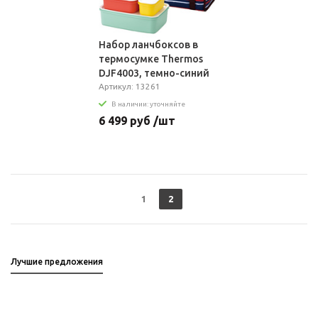
Набор ланчбоксов в
термосумке Thermos
DJF4003, темно-синий
Артикул: 13261
В наличии: уточняйте
6 499 руб /шт
1
2
Лучшие предложения