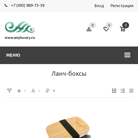
+7 (495) 989-73-39
Вход
Регистрация
0
0
0
МЕНЮ
Ланч-боксы