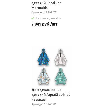
детский Food Jar
Mermaids
Артикул: 13599.77
В наличии: уточняйте
2 841 руб /шт
Дождевик-пончо
детский AquaStop Kids
на заказ
Артикул: 18948.01