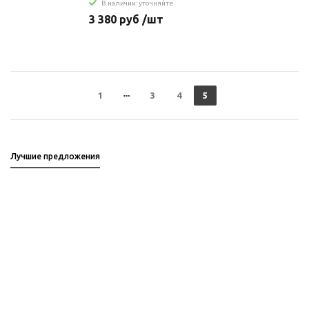
В наличии: уточняйте
3 380 руб /шт
1
3
4
5
Лучшие предложения