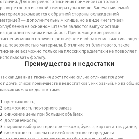
отличий. Для конгревного тиснения применяется только
разогретое до высокой температуры клише. Запечатываемый
материал закрывается с обратной стороны охлаждённой
матрицей — дополнительным клише, но в виде «негатива».
Углубления на основном штампе являются выпуклостями
на дополнительном и наоборот. При помощи конгревного
тиснения можно получить рельефное изображение, выступающее
над поверхностью материала. В отличие от блинтового, такое
тиснение возможно только на плоских предметах и не позволяет
использовать фольгу.
Преимущества и недостатки
Так как два вида тиснения достаточно сильно отличаются друг
от друга, список преимуществ и недостатков у них разный. Но из общих
плюсов можно выделить такие:
престижность;
возможность повторного заказа;
снижение цены при больших объёмах;
долговечность;
широкий выбор материалов — кожа, бумага, картон и так далее;
возможность запечатки всей поверхности предмета.