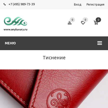
+7 (495) 989-73-39
Вход
Регистрация
0
0
0
МЕНЮ
Тиснение