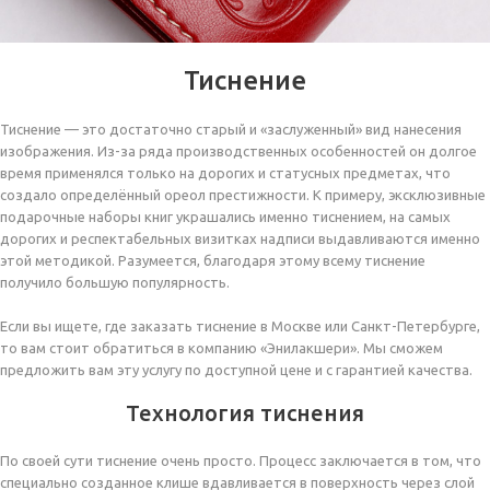
Тиснение
Тиснение — это достаточно старый и «заслуженный» вид нанесения
изображения. Из-за ряда производственных особенностей он долгое
время применялся только на дорогих и статусных предметах, что
создало определённый ореол престижности. К примеру, эксклюзивные
подарочные наборы книг украшались именно тиснением, на самых
дорогих и респектабельных визитках надписи выдавливаются именно
этой методикой. Разумеется, благодаря этому всему тиснение
получило большую популярность.
Если вы ищете, где заказать тиснение в Москве или Санкт-Петербурге,
то вам стоит обратиться в компанию «Энилакшери». Мы сможем
предложить вам эту услугу по доступной цене и с гарантией качества.
Технология тиснения
По своей сути тиснение очень просто. Процесс заключается в том, что
специально созданное клише вдавливается в поверхность через слой