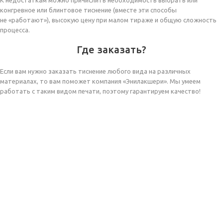
К недостаткам можно причислить необходимость выбрать или
конгревное или блинтовое тиснение (вместе эти способы
не «работают»), высокую цену при малом тираже и общую сложность
процесса.
Где заказать?
Если вам нужно заказать тиснение любого вида на различных
материалах, то вам поможет компания «Энилакшери». Мы умеем
работать с таким видом печати, поэтому гарантируем качество!