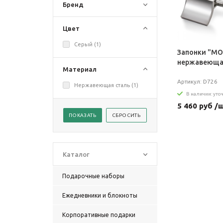
Бренд
Цвет
Серый (
1
)
Запонки "МО
нержавеюща
Материал
Артикул: D726
Нержавеющая сталь (
1
)
В наличии: уто
5 460 руб /
Каталог
Подарочные наборы
Ежедневники и блокноты
Корпоративные подарки