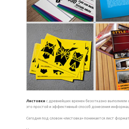
Листовки
с древнейших времен безотказно выполняли с
это простой и эффективный способ донесения информац
Сегодня под словом «листовка» понимается лист формат