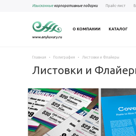
Изысканные
корпоративные подарки
Прайс-лист
Б
О КОМПАНИИ
КАТАЛОГ
-
-
Главная
Полиграфия
Листовки и Флайеры
Листовки и Флайе