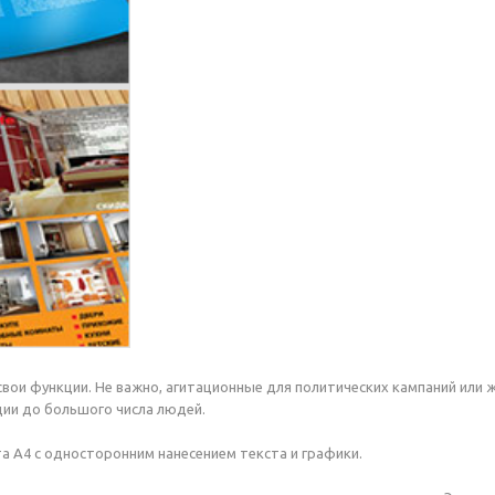
вои функции. Не важно, агитационные для политических кампаний или 
ии до большого числа людей.
а А4 с односторонним нанесением текста и графики.