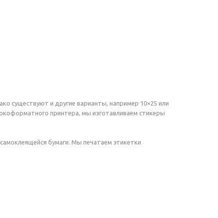
ко существуют и другие варианты, например 10×25 или
рокоформатного принтера, мы изготавливаем стикеры
 самоклеящейся бумаги. Мы печатаем этикетки