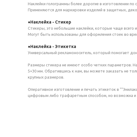
Наклейки голограммы более дорогие в изготовлении по 
Применяются для маркировки изделий в защитных, деко
Наклейка - Стикер
Стикеры, это небольшие наклейки, которые чаще всего 
Могут быть использованы для оформления стоек во врем
Наклейка - Этикетка
Универсальный рекламоноситель, который помогает дон
Размеры стикера не имеют особо четких параметров. На
5×30 мм. Обратившись к нам, вы можете заказать не т
крупных размеров.
Оперативное изготовление и печать этикеток в ""Энила
цифровым либо трафаретным способом, но возможна и о