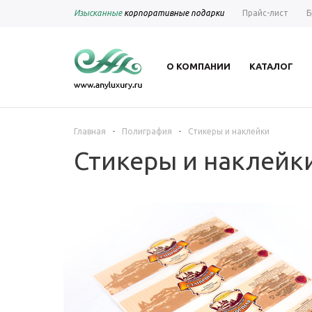
Изысканные
корпоративные подарки
Прайс-лист
Б
О КОМПАНИИ
КАТАЛОГ
-
-
Главная
Полиграфия
Стикеры и наклейки
Стикеры и наклейк