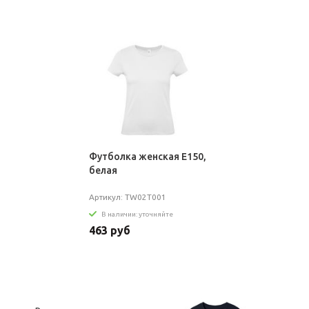
Футболка женская E150,
белая
Артикул: TW02T001
В наличии: уточняйте
463 руб