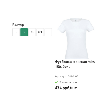
Размер
L
S
XL
XXL
-
Футболка женская Miss
150, белая
Артикул: 2662.60
В наличии: есть
434 руб/шт