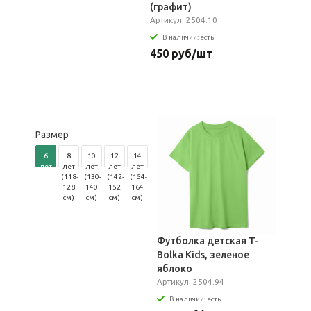
(графит)
Артикул: 2504.10
В наличии: есть
450 руб/шт
Размер
6
8
10
12
14
лет
лет
лет
лет
лет
(106-
(118-
(130-
(142-
(154-
116
128
140
152
164
см)
см)
см)
см)
см)
Футболка детская T-
Bolka Kids, зеленое
яблоко
Артикул: 2504.94
В наличии: есть