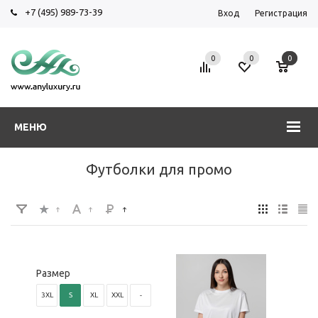
+7 (495) 989-73-39
Вход
Регистрация
0
0
0
МЕНЮ
Футболки для промо
Размер
3XL
S
XL
XXL
-