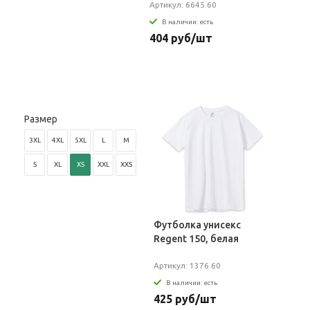
Артикул: 6645.60
В наличии: есть
404 руб/шт
Размер
3XL
4XL
5XL
L
M
S
XL
XS
XXL
XXS
Футболка унисекс
Regent 150, белая
Артикул: 1376.60
В наличии: есть
425 руб/шт