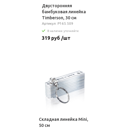
Двусторонняя
бамбуковая линейка
Timberson, 30 см
Артикул: P165.509
В наличии: уточняйте
319 руб /шт
Складная линейка Mini,
50 см