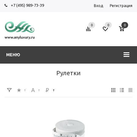
+7 (495) 989-73-39
Вход
Регистрация
0
0
0
МЕНЮ
Рулетки