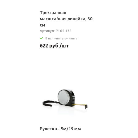
Трехгранная
масштабная линейка, 30
см
Артикул: P165.132
В наличии: уточняйте
622 руб /шт
Рулетка - 5м/19 мм