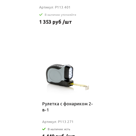
Артикул: P113.401
В наличии: уточняйте
1 353 руб /шт
Рулетка с фонариком 2-
в-1
Артикул: P113.271
В наличии: есть