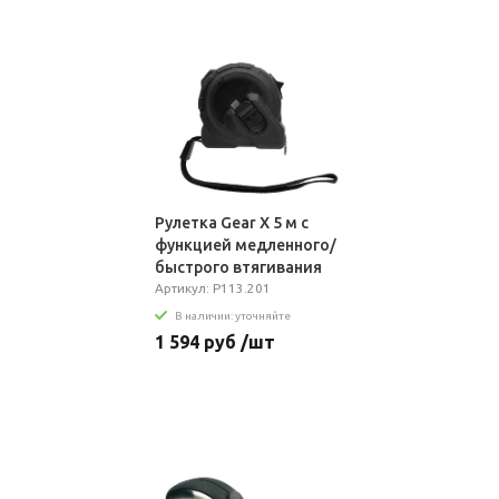
Рулетка Gear X 5 м с
функцией медленного/
быстрого втягивания
Артикул: P113.201
В наличии: уточняйте
1 594 руб /шт