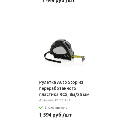
1 449 руб /шт
Рулетка Auto Stop из
переработанного
пластика RCS, 8м/25 мм
Артикул: P112.181
В наличии: есть
1 594 руб /шт