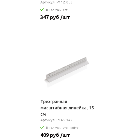
Артикул: P112.003
В наличии: есть
347 руб /шт
Трехгранная
масштабная линейка, 15
см
Артикул: P165.142
В наличии: уточняйте
409 руб /шт