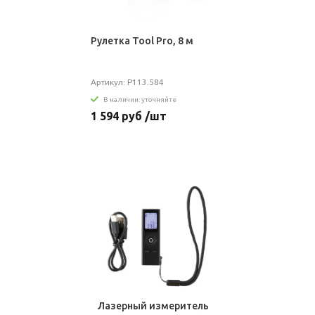
Рулетка Tool Pro, 8 м
Артикул: P113.584
В наличии: уточняйте
1 594 руб /шт
Лазерный измеритель