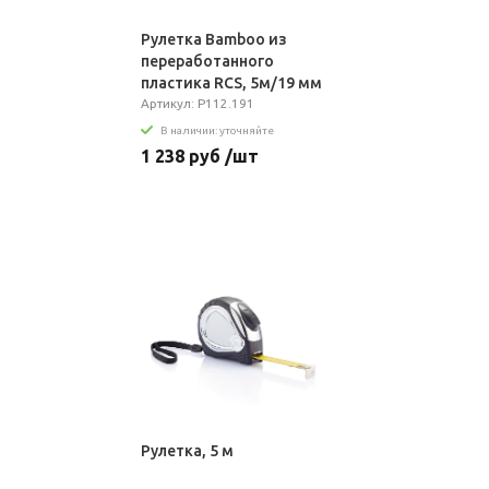
Рулетка Bamboo из
переработанного
пластика RCS, 5м/19 мм
Артикул: P112.191
В наличии: уточняйте
1 238 руб /шт
Рулетка, 5 м