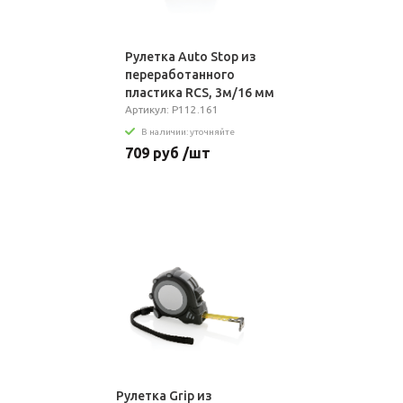
Рулетка Auto Stop из
переработанного
пластика RCS, 3м/16 мм
Артикул: P112.161
В наличии: уточняйте
709 руб /шт
Рулетка Grip из