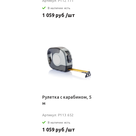
Артикул: P112.171
В наличии: есть
1 059 руб /шт
Рулетка с карабином, 5
м
Артикул: P113.652
В наличии: есть
1 059 руб /шт