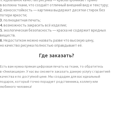
идеальное качество рисунка — краска проникает прямо
в волокна ткани, что создаёт отличный внешний вид и текстуру;
износостойкость — картинка выдержит десятки стирок без
потери яркости;
полноцветная печать;
возможность закрасить всё изделие;
экологическая безопасность — краска не содержит вредных
веществ.
Недостатком можно назвать разве что высокую цену,
но качество рисунка полностью оправдывает её.
Где заказать?
Есть вам нужна прямая цифровая печать на ткани, то обратитесь
в «Энилакшери». У нас вы сможете заказать данную услугу с гарантией
качества и по доступной цене. Мы создадим для вас идеальный
подарок, который точно порадует родственника, коллегу или
любимого человека!