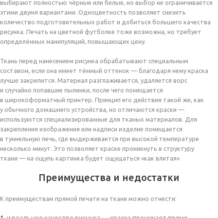
выбирают полностью чёрные или белые, но выбор не ограничивается
этими двумя вариантами. Одноцветность позволяет снизить
количество подготовительных работ и добиться большего качества
рисунка. Печать на цветной футболке тоже возможна, но требует
определённых манипуляций, повышающих цену.
Ткань перед нанесением рисунка обрабатывают специальным
составом, если она имеет тёмный оттенок — благодаря нему краска
лучше закрепится. Материал разглаживается, удаляется ворс
и случайно попавшие пылинки, после чего помещается
в широкоформатный принтер. Принцип его действия такой же, как
у обычного домашнего устройства, но отличаются краски —
используются специализированные для тканых материалов. Для
закрепления изображения или надписи изделие помещается
в туннельную печь, где выдерживается при высокой температуре
несколько минут. Это позволяет краске проникнуть в структуру
ткани — на ощупь картинка будет ощущаться «как влитая».
Преимущества и недостатки
К преимуществам прямой печати на ткани можно отнести: