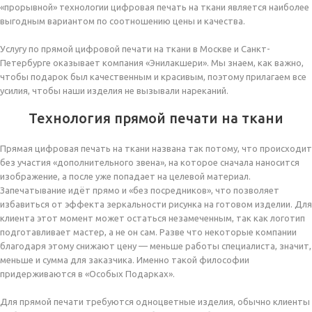
«прорывной» технологии цифровая печать на ткани является наиболее
выгодным вариантом по соотношению цены и качества.
Услугу по прямой цифровой печати на ткани в Москве и Санкт-
Петербурге оказывает компания «Энилакшери». Мы знаем, как важно,
чтобы подарок был качественным и красивым, поэтому прилагаем все
усилия, чтобы наши изделия не вызывали нареканий.
Технология прямой печати на ткани
Прямая цифровая печать на ткани названа так потому, что происходит
без участия «дополнительного звена», на которое сначала наносится
изображение, а после уже попадает на целевой материал.
Запечатывание идёт прямо и «без посредников», что позволяет
избавиться от эффекта зеркальности рисунка на готовом изделии. Для
клиента этот момент может остаться незамеченным, так как логотип
подготавливает мастер, а не он сам. Разве что некоторые компании
благодаря этому снижают цену — меньше работы специалиста, значит,
меньше и сумма для заказчика. Именно такой философии
придерживаются в «Особых Подарках».
Для прямой печати требуются одноцветные изделия, обычно клиенты