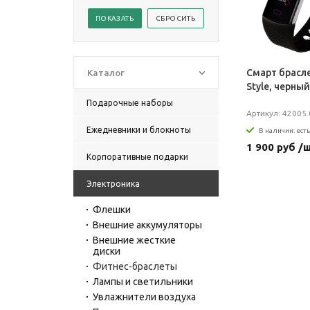
Смарт брасле
Каталог
Style, черный
Подарочные наборы
Артикул: 42005
Ежедневники и блокноты
В наличии: есть
1 900 руб /
Корпоративные подарки
Электроника
Флешки
Внешние аккумуляторы
Внешние жесткие
диски
Фитнес-браслеты
Лампы и светильники
Увлажнители воздуха