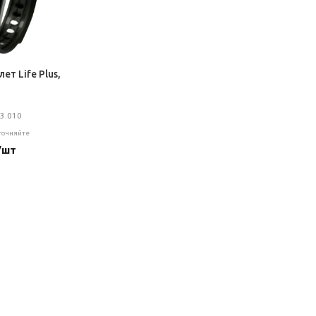
ет Life Plus,
03.010
уточняйте
/шт