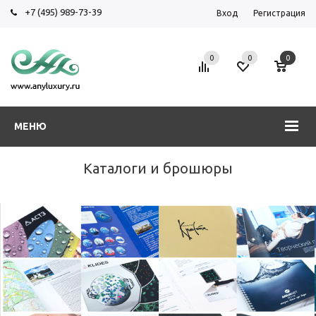
+7 (495) 989-73-39
Вход
Регистрация
0
0
0
МЕНЮ
Каталоги и брошюры