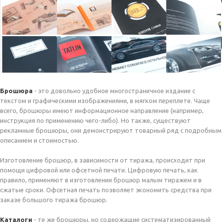
Брошюра
- это довольно удобное многостраничное издание с
текстом и графическими изображениями, в мягком переплете. Чаще
всего, брошюры имеют информационное направление (например,
инструкция по применению чего-либо). Но также, существуют
рекламные брошюры, они демонстрируют товарный ряд с подробным
описанием и стоимостью.
Изготовление брошюр, в зависимости от тиража, происходит при
помощи цифровой или офсетной печати. Цифровую печать, как
правило, применяют в изготовлении брошюр малым тиражем и в
сжатые сроки. Офсетная печать позволяет экономить средства при
заказе большого тиража брошюр.
Каталоги
- те же брошюры, но содержащие систематизированный