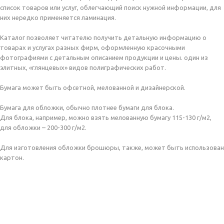
список товаров или услуг, облегчающий поиск нужной информации, для
них нередко применяется ламинация.
Каталог позволяет читателю получить детальную информацию о
товарах и услугах разных фирм, оформленную красочными
фотографиями с детальным описанием продукции и цены. один из
элитных, «глянцевых» видов полиграфических работ.
Бумага может быть офсетной, мелованной и дизайнерской.
Бумага для обложки, обычно плотнее бумаги для блока.
Для блока, например, можно взять мелованную бумагу 115-130 г/м2,
для обложки – 200-300 г/м2.
Для изготовления обложки брошюры, также, может быть использован
картон.