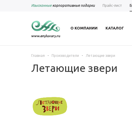
Изысканные
корпоративные подарки
Прайс-лист
Б
О КОМПАНИИ
КАТАЛОГ
-
-
Главная
Производители
Летающие звери
Летающие звери