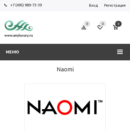
+7 (495) 989-73-39
Вход
Регистрация
0
0
0
МЕНЮ
Naomi