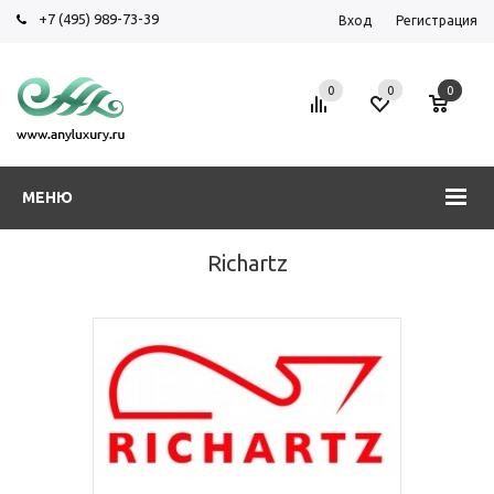
+7 (495) 989-73-39
Вход
Регистрация
0
0
0
МЕНЮ
Richartz