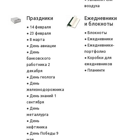
воздуха
Праздники
Ежедневники
и блокноты
14 февраля
Блокноты
23 февраля
Ежедневники
8 марта
Ежедневники-
День авиации
портфолио
День
Коробки для
банковского
ежедневников
работника 2
Планинги
декабря
День геолога
День
железнодорожника
День знаний 1
сентября
День
металлурга
День
нефтяника
День Победы 9
мая