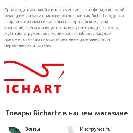
Производство ножей и инструментов — та сфера, в которой
немецким фирмам практически нет равных. Richartz, одна из
старейших и самых известных на европейском рынке
компаний, специализируется на выпуске складных ножей,
мультиинструментов и маникюрных наборов. Каждый
предмет отличают высочайшее немецкое качество и
первоклассный дизайн.
Товары Richartz в нашем магазине
Зонты
Инструменты