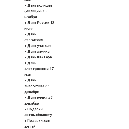
День полиции
(милиции) 10
ноября
День России 12
июня
День
строителя
День учителя
День химика
День шахтера
День
электросвязи 17
мая
День
энергетика 22
декабря
День юриста 3
декабря
Подарки
автомобилисту
Подарки для
детей