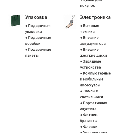
покупок
Упаковка
Электроника
Подарочная
Бытовая
упаковка
техника
Подарочные
Внешние
коробки
аккумуляторы
Подарочные
Внешние
пакеты
жесткие диски
Зарядные
устройства
Компьютерные
и мобильные
аксессуары
Лампы и
светильники
Портативная
акустика
Фитнес-
браслеты
Флешки
Увлажнители