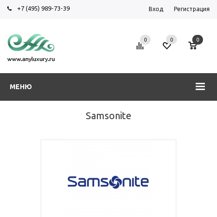
+7 (495) 989-73-39
Вход
Регистрация
0
0
0
МЕНЮ
Samsonite