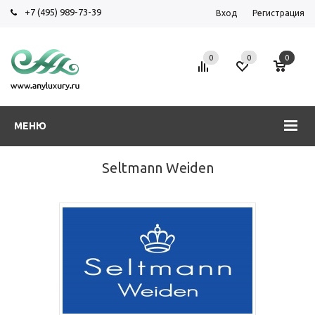
+7 (495) 989-73-39
Вход
Регистрация
0
0
0
МЕНЮ
Seltmann Weiden