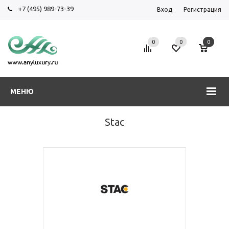
+7 (495) 989-73-39
Вход
Регистрация
0
0
0
МЕНЮ
Stac