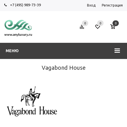
+7 (495) 989-73-39
Вход
Регистрация
0
0
0
МЕНЮ
Vagabond House