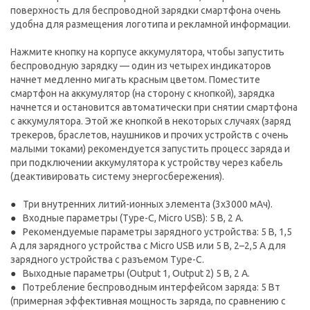
поверхность для беспроводной зарядки смартфона очень
удобна для размещения логотипа и рекламной информации.
Нажмите кнопку на корпусе аккумулятора, чтобы запустить
беспроводную зарядку — один из четырех индикаторов
начнет медленно мигать красным цветом. Поместите
смартфон на аккумулятор (на сторону с кнопкой), зарядка
начнется и остановится автоматически при снятии смартфона
с аккумулятора. Этой же кнопкой в некоторых случаях (заряд
трекеров, браслетов, наушников и прочих устройств с очень
малыми токами) рекомендуется запустить процесс заряда и
при подключении аккумулятора к устройству через кабель
(деактивировать систему энергосбережения).
Три внутренних литий-ионных элемента (3x3000 мАч).
Входные параметры (Type-C, Micro USB): 5 В, 2 А.
Рекомендуемые параметры зарядного устройства: 5 В, 1,5
A для зарядного устройства с Micro USB или 5 В, 2–2,5 А для
зарядного устройства с разъемом Type-C.
Выходные параметры (Output 1, Output 2) 5 В, 2 А.
Потребление беспроводным интерфейсом заряда: 5 Вт
(примерная эффективная мощность заряда, по сравнению с