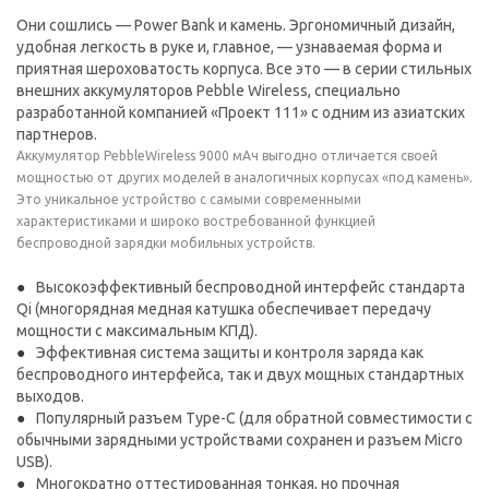
Они сошлись — Power Bank и камень. Эргономичный дизайн,
удобная легкость в руке и, главное, — узнаваемая форма и
приятная шероховатость корпуса. Все это — в серии стильных
внешних аккумуляторов Pebble Wireless, специально
разработанной компанией «Проект 111» с одним из азиатских
партнеров.
Аккумулятор PebbleWireless 9000 мАч выгодно отличается своей
мощностью от других моделей в аналогичных корпусах «под камень».
Это уникальное устройство с самыми современными
характеристиками и широко востребованной функцией
беспроводной зарядки мобильных устройств.
Высокоэффективный беспроводной интерфейс стандарта
Qi (многорядная медная катушка обеспечивает передачу
мощности с максимальным КПД).
Эффективная система защиты и контроля заряда как
беспроводного интерфейса, так и двух мощных стандартных
выходов.
Популярный разъем Type-C (для обратной совместимости с
обычными зарядными устройствами сохранен и разъем Micro
USB).
Многократно оттестированная тонкая, но прочная