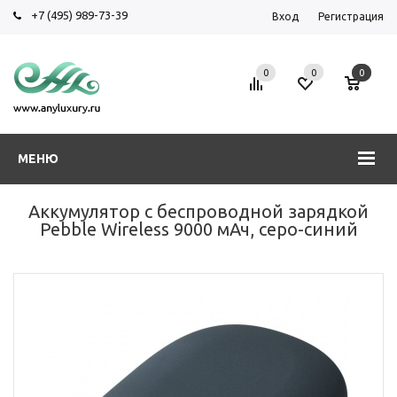
+7 (495) 989-73-39
Вход
Регистрация
0
0
0
МЕНЮ
Аккумулятор с беспроводной зарядкой
Pebble Wireless 9000 мАч, серо-синий