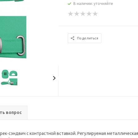
В наличии: уточняйте
Поделиться
ть вопрос
ырек-сэндвич с контрастной вставкой. Регулируемая металлическа