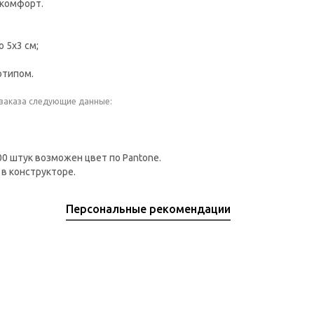
 комфорт.
 5х3 см;
отипом.
 заказа следующие данные:
00 штук возможен цвет по Pantone.
в конструкторе.
Персональные рекомендации