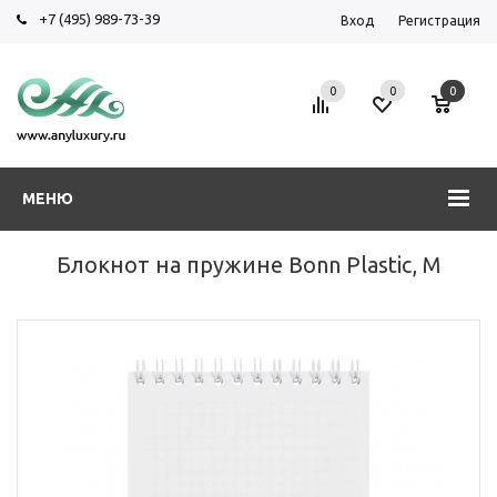
+7 (495) 989-73-39
Вход
Регистрация
0
0
0
МЕНЮ
Блокнот на пружине Bonn Plastic, M