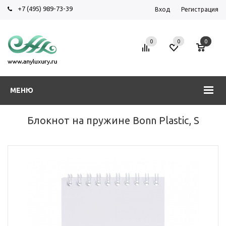
+7 (495) 989-73-39
Вход
Регистрация
0
0
0
МЕНЮ
Блокнот на пружине Bonn Plastic, S