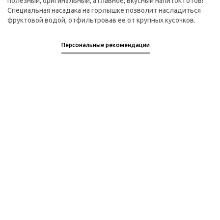
полезный, оригинальный, а главное, вкусный напиток готов!
Специальная насадака на горлышке позволит насладиться
фруктовой водой, отфильтровав ее от крупных кусочков.
Персональные рекомендации