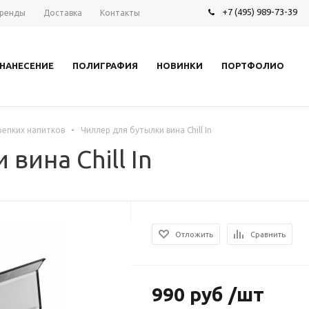
+7 (495) 989-73-39
ренды
Доставка
Контакты
НАНЕСЕНИЕ
ПОЛИГРАФИЯ
НОВИНКИ
ПОРТФОЛИО
-
репких напитков
Чиллер для бутылки вина Chill In
вина Chill In
Отложить
Сравнить
990 руб /шт