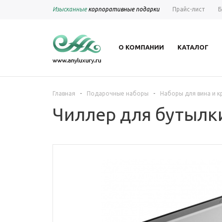
Изысканные
корпоративные подарки
Прайс-лист
Б
О КОМПАНИИ
КАТАЛОГ
-
-
Главная
Подарочные наборы
Наборы для вина и к
Чиллер для бутылки 