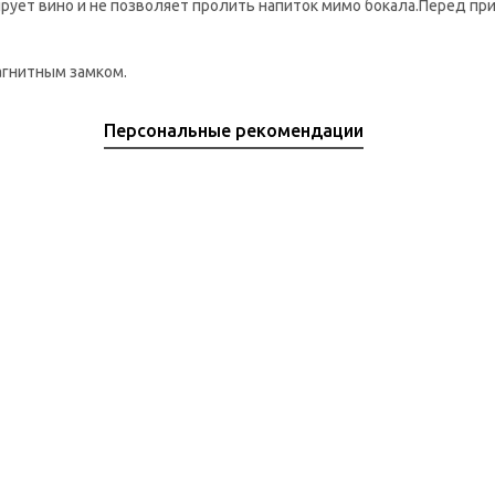
ирует вино и не позволяет пролить напиток мимо бокала.Перед п
агнитным замком.
Персональные рекомендации