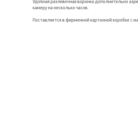
Удобная разливочная воронка дополнительно аэр
камеру на несколько часов.
Поставляется в фирменной картонной коробке с м