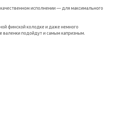
в качественном исполнении — для максимального
ной финской колодке и даже немного
ые валенки подойдут и самым капризным.