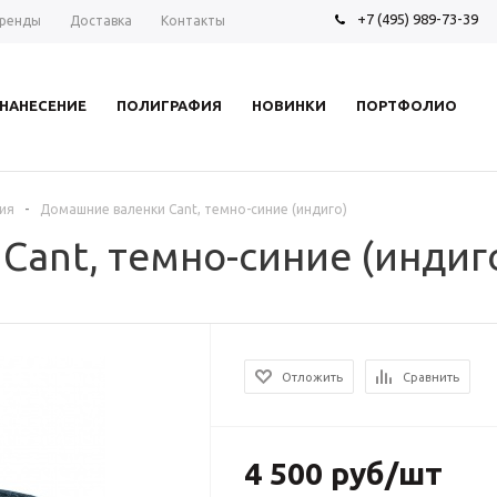
+7 (495) 989-73-39
ренды
Доставка
Контакты
НАНЕСЕНИЕ
ПОЛИГРАФИЯ
НОВИНКИ
ПОРТФОЛИО
-
ия
Домашние валенки Cant, темно-синие (индиго)
ant, темно-синие (индиг
Отложить
Сравнить
4 500 руб/шт