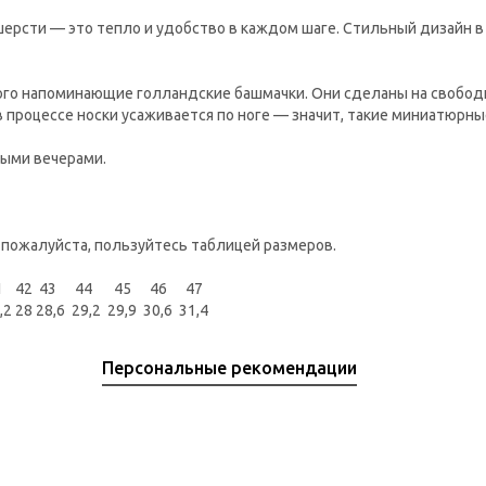
шерсти — это тепло и удобство в каждом шаге. Cтильный дизайн 
ого напоминающие голландские башмачки. Они сделаны на свобод
в процессе носки усаживается по ноге — значит, такие миниатюрн
ными вечерами.
 пожалуйста, пользуйтесь таблицей размеров.
1
42
43 44 45 46 47
,2
28
28,6 29,2 29,9 30,6 31,4
Персональные рекомендации