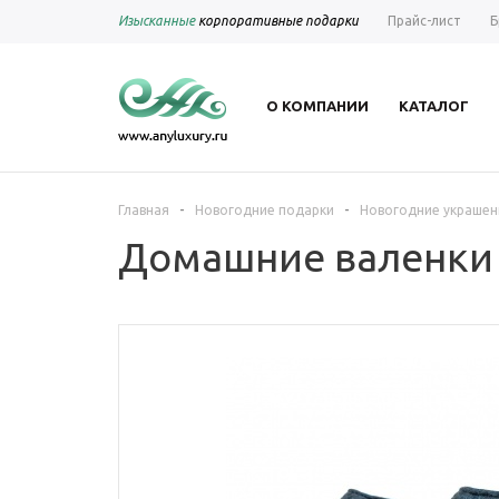
Изысканные
корпоративные подарки
Прайс-лист
Б
О КОМПАНИИ
КАТАЛОГ
-
-
Главная
Новогодние подарки
Новогодние украшен
Домашние валенки C