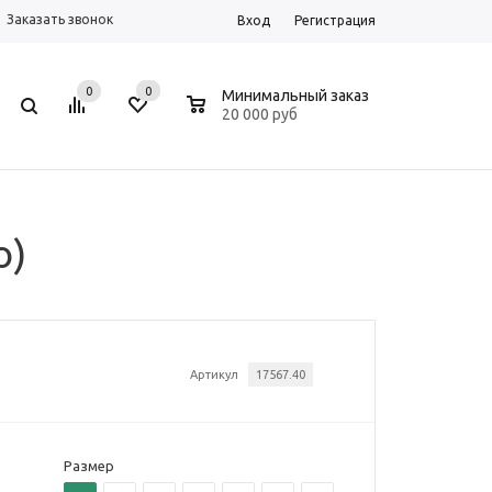
Заказать звонок
Вход
Регистрация
0
0
0
Минимальный заказ
20 000 руб
о)
Артикул
17567.40
Размер