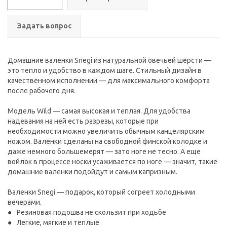
Задать вопрос
Домашние валенки Snegi из натуральной овечьей шерсти —
это тепло и удобство в каждом шаге. Cтильный дизайн в
качественном исполнении — для максимального комфорта
после рабочего дня.
Модель Wild — самая высокая и теплая. Для удобства
надевания на ней есть разрезы, которые при
необходимости можно увеличить обычным канцелярским
ножом. Валенки сделаны на свободной финской колодке и
даже немного большемерят — зато ноге не тесно. А еще
войлок в процессе носки усаживается по ноге — значит, такие
домашние валенки подойдут и самым капризным.
Валенки Snegi — подарок, который согреет холодными
вечерами.
Резиновая подошва не скользит при ходьбе
Легкие, мягкие и теплые