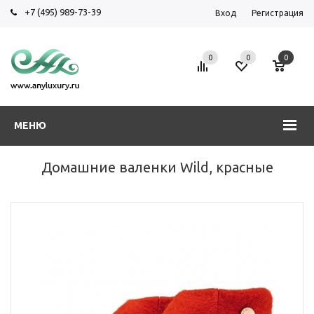
+7 (495) 989-73-39
Вход
Регистрация
0
0
0
МЕНЮ
Домашние валенки Wild, красные