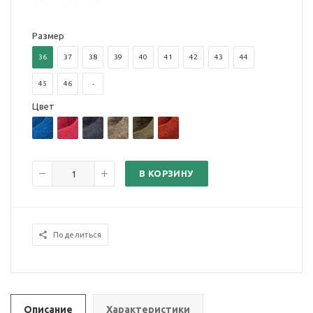
Размер
36
37
38
39
40
41
42
43
44
45
46
-
Цвет
В КОРЗИНУ
Поделиться
Описание
Характеристики