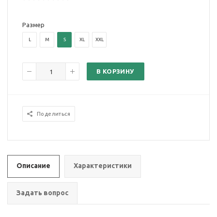
Размер
L
M
S
XL
XXL
В КОРЗИНУ
Поделиться
Описание
Характеристики
Задать вопрос