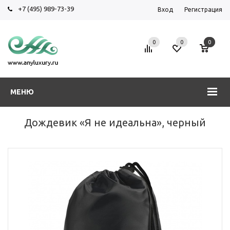
+7 (495) 989-73-39
Вход
Регистрация
0
0
0
МЕНЮ
Дождевик «Я не идеальна», черный