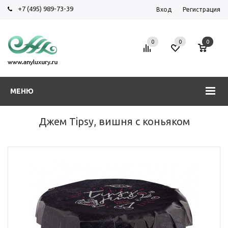
+7 (495) 989-73-39
Вход
Регистрация
0
0
0
МЕНЮ
Джем Tipsy, вишня с коньяком