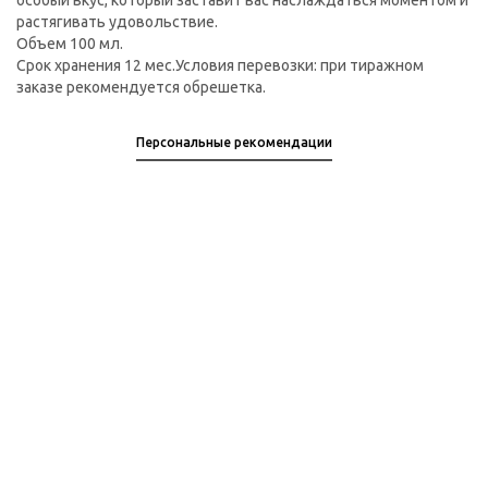
особый вкус, который заставит вас наслаждаться моментом и
растягивать удовольствие.
Объем 100 мл.
Срок хранения 12 мес.Условия перевозки: при тиражном
заказе рекомендуется обрешетка.
Персональные рекомендации