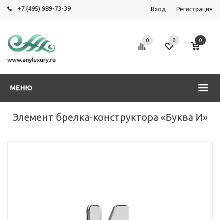
+7 (495) 989-73-39
Вход
Регистрация
0
0
0
МЕНЮ
Элемент брелка-конструктора «Буква И»