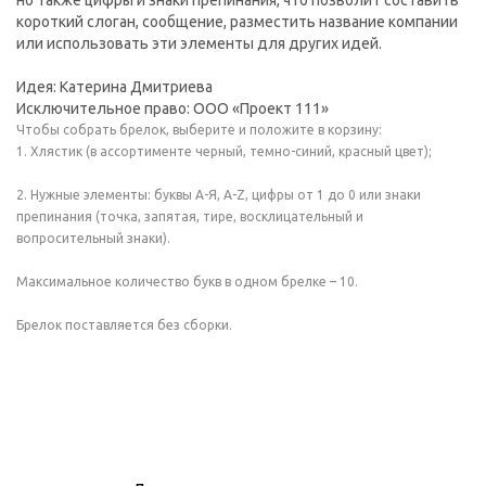
но также цифры и знаки препинания, что позволит составить
короткий слоган, сообщение, разместить название компании
или использовать эти элементы для других идей.
Идея: Катерина Дмитриева
Исключительное право: ООО «Проект 111»
Чтобы собрать брелок, выберите и положите в корзину:
1. Хлястик (в ассортименте черный, темно-синий, красный цвет);
2. Нужные элементы: буквы А-Я, A-Z, цифры от 1 до 0 или знаки
препинания (точка, запятая, тире, восклицательный и
вопросительный знаки).
Максимальное количество букв в одном брелке – 10.
Брелок поставляется без сборки.