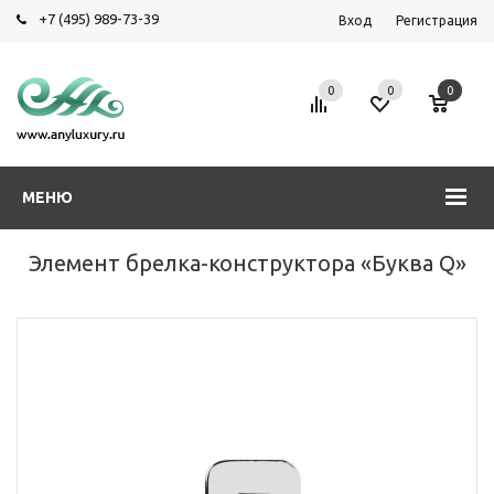
+7 (495) 989-73-39
Вход
Регистрация
0
0
0
МЕНЮ
Элемент брелка-конструктора «Буква Q»