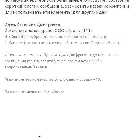
но также цифры и знаки препинания, что позволит составить
короткий слоган, сообщение, разместить название компании
или использовать эти элементы для других идей.
Идея: Катерина Дмитриева
Исключительное право: ООО «Проект 111»
Чтобы собрать брелок, выберите и положите в корзину:
1. Хлястик (в ассортименте черный, темно-синий, красный цвет);
2. Нужные элементы: буквы А-Я, A-Z, цифры от 1 до 0 или знаки
препинания (точка, запятая, тире, восклицательный и
вопросительный знаки).
Максимальное количество букв в одном брелке – 10.
Брелок поставляется без сборки.