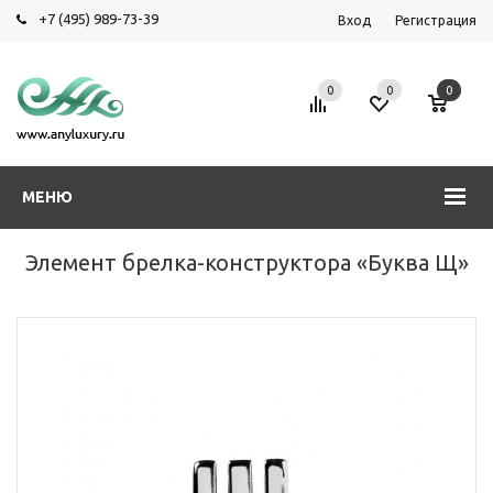
+7 (495) 989-73-39
Вход
Регистрация
0
0
0
МЕНЮ
Элемент брелка-конструктора «Буква Щ»