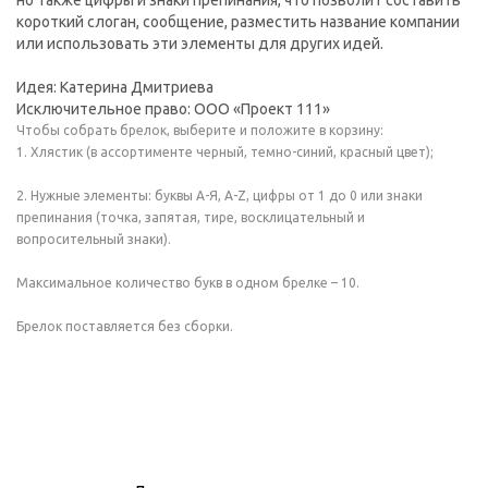
но также цифры и знаки препинания, что позволит составить
короткий слоган, сообщение, разместить название компании
или использовать эти элементы для других идей.
Идея: Катерина Дмитриева
Исключительное право: ООО «Проект 111»
Чтобы собрать брелок, выберите и положите в корзину:
1. Хлястик (в ассортименте черный, темно-синий, красный цвет);
2. Нужные элементы: буквы А-Я, A-Z, цифры от 1 до 0 или знаки
препинания (точка, запятая, тире, восклицательный и
вопросительный знаки).
Максимальное количество букв в одном брелке – 10.
Брелок поставляется без сборки.