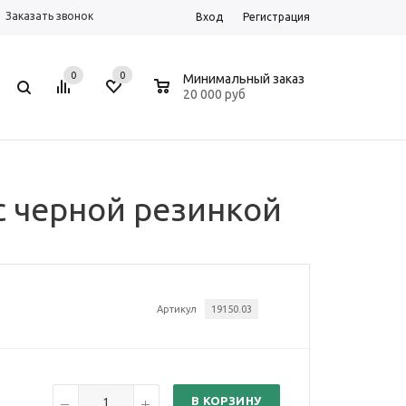
Заказать звонок
Вход
Регистрация
0
0
0
Минимальный заказ
20 000 руб
с черной резинкой
Артикул
19150.03
В КОРЗИНУ