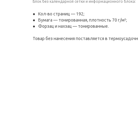
Блок без календарной сетки и информационного блока:
Кол-во страниц — 192;
Бумага — тонированная, плотность 70 г/м²;
Форзац и нахзац — тонированные.
Товар без нанесения поставляется в термоусадочн