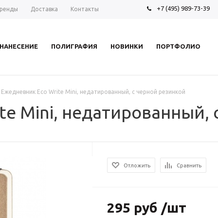
+7 (495) 989-73-39
ренды
Доставка
Контакты
НАНЕСЕНИЕ
ПОЛИГРАФИЯ
НОВИНКИ
ПОРТФОЛИО
Ежедневник Eco Write Mini, недатированный, с черной резинкой
te Mini, недатированный, 
Отложить
Сравнить
295 руб /шт