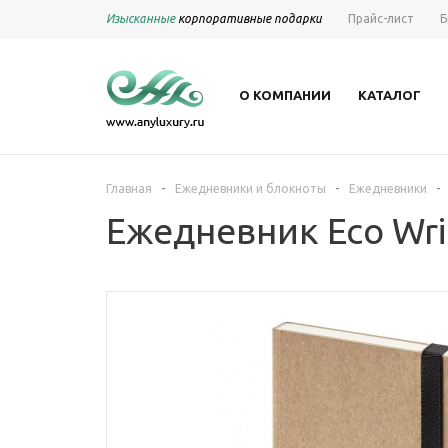
Изысканные
корпоративные подарки
Прайс-лист
Б
О КОМПАНИИ
КАТАЛОГ
-
-
-
Главная
Ежедневники и блокноты
Ежедневники
Ежедневник Eco Wri