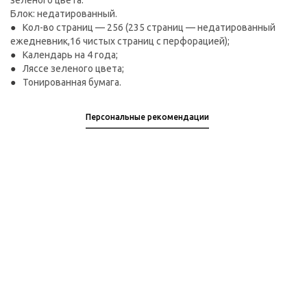
зеленого цвета.
Блок: недатированный.
Кол-во страниц — 256 (235 страниц — недатированный
ежедневник,16 чистых страниц с перфорацией);
Календарь на 4 года;
Ляссе зеленого цвета;
Тонированная бумага.
Персональные рекомендации