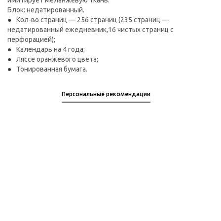
имитирует меланжевую ткань.
Блок: недатированный.
Кол-во страниц — 256 страниц (235 страниц —
недатированный ежедневник,16 чистых страниц с
перфорацией);
Календарь на 4 года;
Ляссе оранжевого цвета;
Тонированная бумага.
Персональные рекомендации