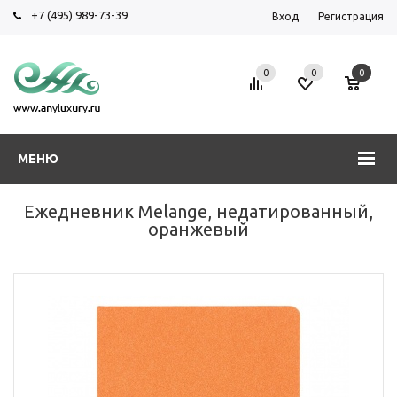
+7 (495) 989-73-39
Вход
Регистрация
0
0
0
МЕНЮ
Ежедневник Melange, недатированный,
оранжевый