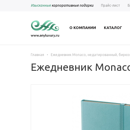
Изысканные
корпоративные подарки
Прайс-лист
Б
О КОМПАНИИ
КАТАЛОГ
-
Главная
Ежедневник Monaco, недатированный, бирю
Ежедневник Monaco