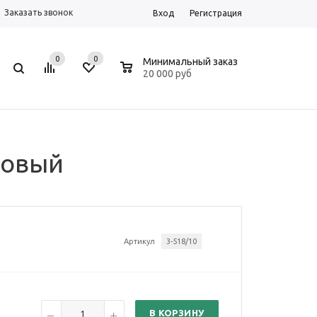
Заказать звонок
Вход
Регистрация
0
0
0
Минимальный заказ
20 000 руб
зовый
Артикул
3-518/10
В КОРЗИНУ