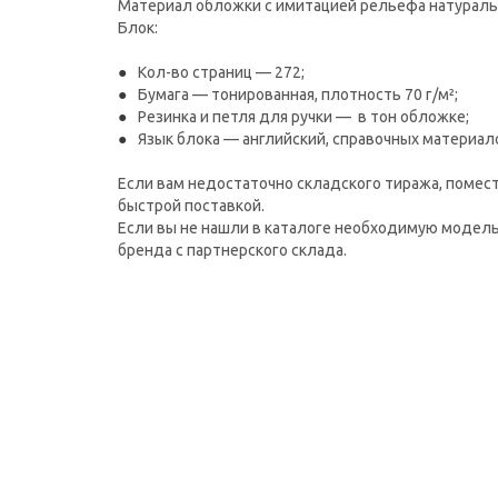
Материал обложки с имитацией рельефа натуральн
Блок:
Кол-во страниц — 272;
Бумага — тонированная, плотность 70 г/м²;
Резинка и петля для ручки — в тон обложке;
Язык блока — английский, справочных материал
Если вам недостаточно складского тиража, помест
быстрой поставкой.
Если вы не нашли в каталоге необходимую модель
бренда с партнерского склада.