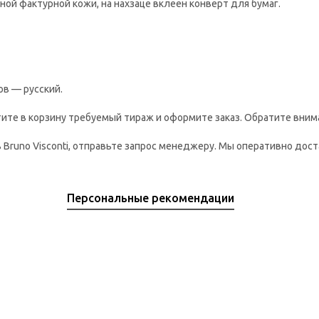
ой фактурной кожи, на нахзаце вклеен конверт для бумаг.
ов — русский.
ите в корзину требуемый тираж и оформите заказ. Обратите внима
 Bruno Visconti, отправьте запрос менеджеру. Мы оперативно дос
Персональные рекомендации