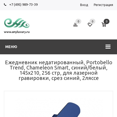
+7 (495) 989-73-39
Вход
Регистрация
0
0
0
МЕНЮ
Ежедневник недатированный, Portobello
Trend, Chameleon Smart, синий/белый,
145х210, 256 стр, для лазерной
гравировки, срез синий, 2ляссе