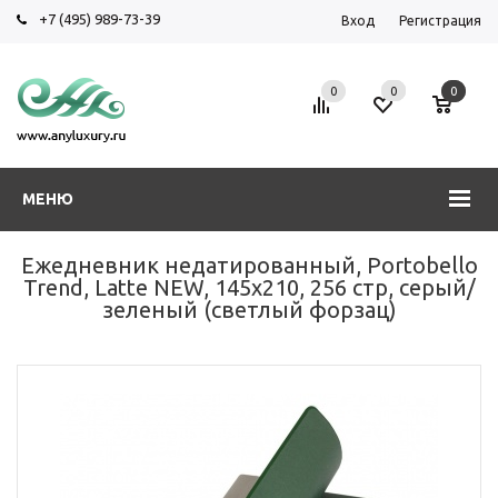
+7 (495) 989-73-39
Вход
Регистрация
0
0
0
МЕНЮ
Ежедневник недатированный, Portobello
Trend, Latte NEW, 145х210, 256 стр, серый/
зеленый (светлый форзац)