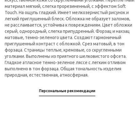
искусственной кожи со скругленными уголками. Переплетный
материал мягкий, слегка прорезиненный, с эффектом Soft
Touch. На ощупь гладкий. Имеет мелкозернистый рисунок и
легкий приглушенный блеск. Обложка не образует заломов,
не расслаивается, устойчива к повреждениям. Цвет обложки
серый, однородный, слегка припудренный. Форзац и нахзац
матовые, темно-зеленого цвета. Создают гармоничный
приглушенный контраст с обложкой. Срез матовый, в тон
форзаца. Страницы теплые, кремовые, со скругленными
уголками. Выполнены из приятного шелковистого офсета.
Гладкое атласное темно-зеленое ляссе с легким отливом
выполнено в тон форзаца. Общая тональность изделия
природная, естественная, атмосферная.
Персональные рекомендации