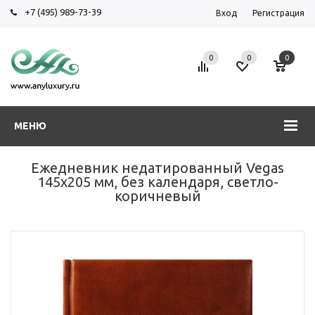
+7 (495) 989-73-39
Вход
Регистрация
0
0
0
МЕНЮ
Ежедневник недатированный Vegas
145х205 мм, без календаря, светло-
коричневый